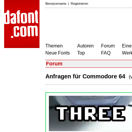
Benutzername
|
Registrieren
Themen
Autoren
Forum
Eine
Neue Fonts
Top
FAQ
Wer
Forum
Anfragen für Commodore 64
(