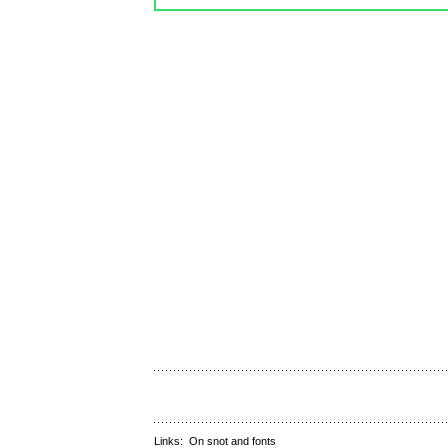
Links:
On snot and fonts