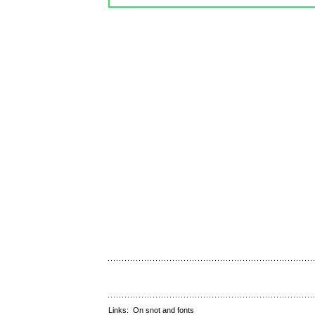
Links:
On snot and fonts