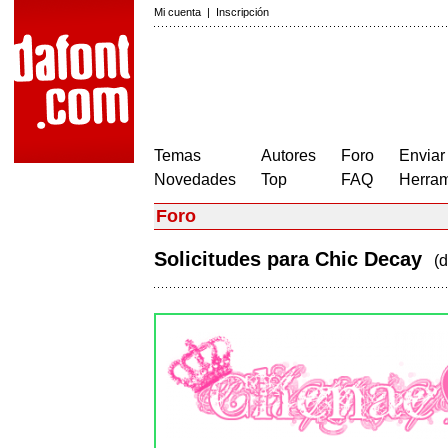
Mi cuenta
|
Inscripción
Temas
Autores
Foro
Enviar
Novedades
Top
FAQ
Herram
Foro
Solicitudes para Chic Decay
(