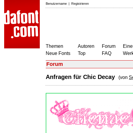
Benutzername
|
Registrieren
Themen
Autoren
Forum
Eine
Neue Fonts
Top
FAQ
Wer
Forum
Anfragen für Chic Decay
(von
S