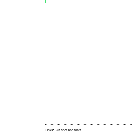
Links:
On snot and fonts