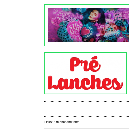
Links:
On snot and fonts