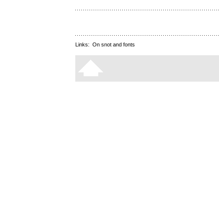
Links:
On snot and fonts