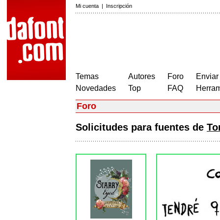
Mi cuenta
|
Inscripción
Temas
Autores
Foro
Enviar
Novedades
Top
FAQ
Herram
Foro
Solicitudes para fuentes de
To