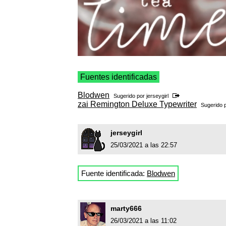
Fuentes identificadas
Blodwen
Sugerido por
jerseygirl
zai Remington Deluxe Typewriter
Sugerido 
jerseygirl
25/03/2021 a las 22:57
Fuente identificada:
Blodwen
marty666
26/03/2021 a las 11:02