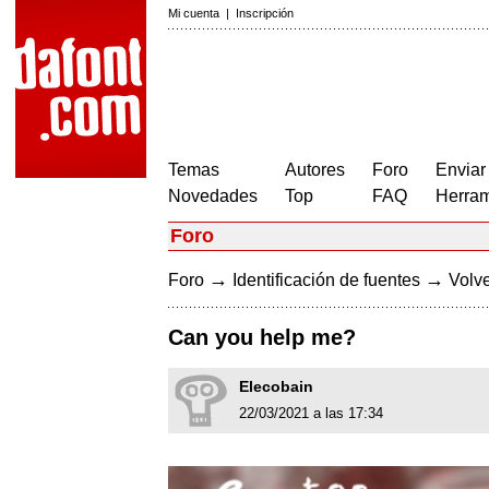
Mi cuenta
|
Inscripción
Temas
Autores
Foro
Enviar
Novedades
Top
FAQ
Herram
Foro
→
→
Foro
Identificación de fuentes
Volve
Can you help me?
Elecobain
22/03/2021 a las 17:34