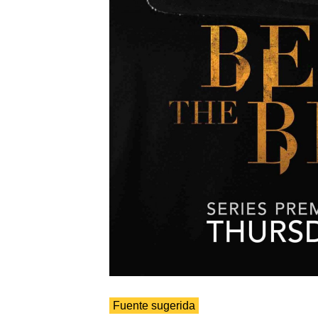
Fuente sugerida