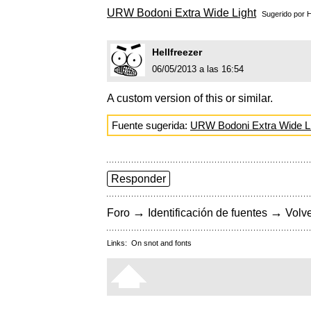
URW Bodoni Extra Wide Light
Sugerido por
H
Hellfreezer
06/05/2013 a las 16:54
A custom version of this or similar.
Fuente sugerida:
URW Bodoni Extra Wide L
Responder
→
→
Foro
Identificación de fuentes
Volve
Links:
On snot and fonts