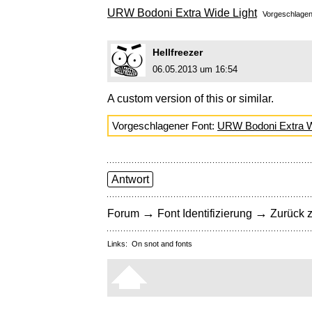
URW Bodoni Extra Wide Light
Vorgeschlage
Hellfreezer
06.05.2013 um 16:54
A custom version of this or similar.
Vorgeschlagener Font:
URW Bodoni Extra W
Antwort
→
→
Forum
Font Identifizierung
Zurück z
Links:
On snot and fonts