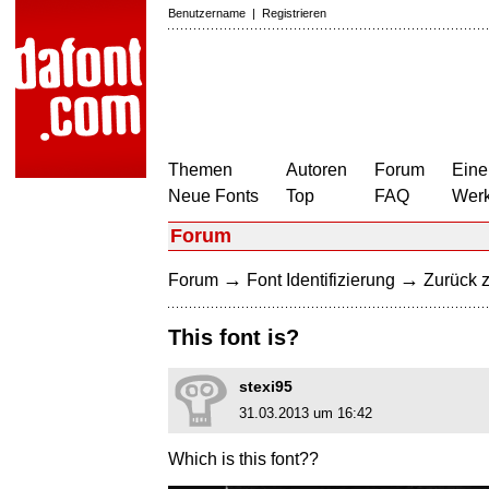
Benutzername
|
Registrieren
Themen
Autoren
Forum
Eine
Neue Fonts
Top
FAQ
Wer
Forum
→
→
Forum
Font Identifizierung
Zurück z
This font is?
stexi95
31.03.2013 um 16:42
Which is this font??