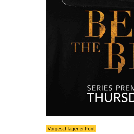
Vorgeschlagener Font