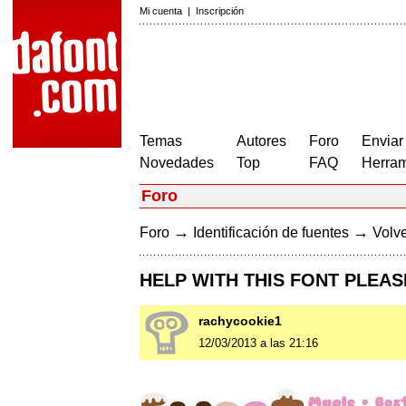
Mi cuenta
|
Inscripción
Temas
Autores
Foro
Enviar
Novedades
Top
FAQ
Herram
Foro
→
→
Foro
Identificación de fuentes
Volve
HELP WITH THIS FONT PLEAS
rachycookie1
12/03/2013 a las 21:16