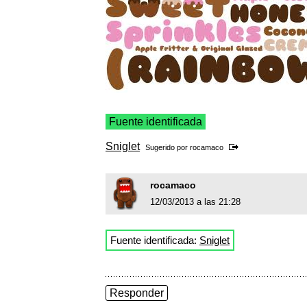
Fuente identificada
Sniglet
Sugerido por
rocamaco
rocamaco
12/03/2013 a las 21:28
Fuente identificada:
Sniglet
Responder