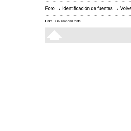
→
→
Foro
Identificación de fuentes
Volve
Links:
On snot and fonts