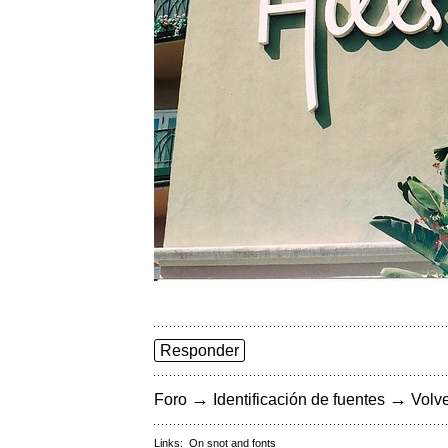
Responder
→
→
Foro
Identificación de fuentes
Volve
Links:
On snot and fonts