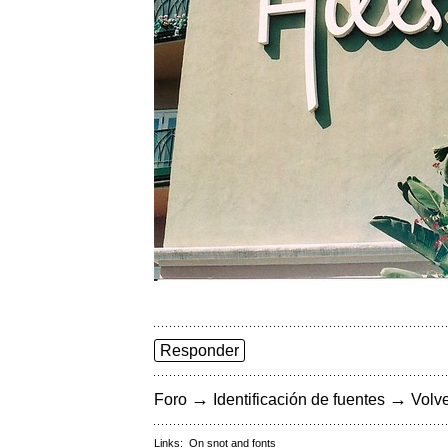
Responder
→
→
Foro
Identificación de fuentes
Volve
Links:
On snot and fonts