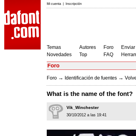
Mi cuenta
|
Inscripción
Temas
Autores
Foro
Enviar
Novedades
Top
FAQ
Herram
Foro
→
→
Foro
Identificación de fuentes
Volve
What is the name of the font?
Vik_Winchester
30/10/2012 a las 19:41