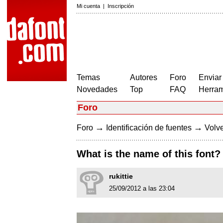
Mi cuenta
|
Inscripción
Temas
Autores
Foro
Enviar
Novedades
Top
FAQ
Herram
Foro
→
→
Foro
Identificación de fuentes
Volve
What is the name of this font?
rukittie
25/09/2012 a las 23:04