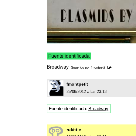
Fuente identificada
Broadway
Sugerido por
fmontpetit
fmontpetit
25/09/2012 a las 23:13
Fuente identificada:
Broadway
rukittie