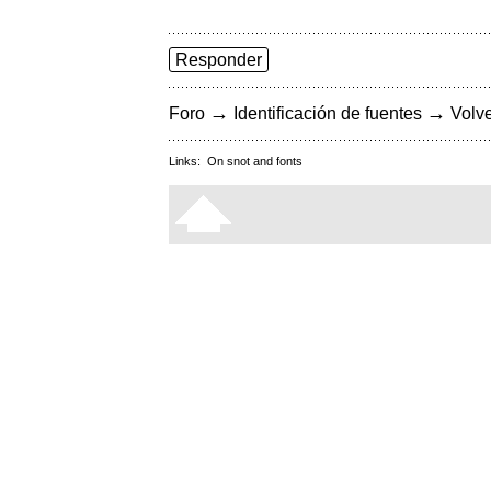
Responder
→
→
Foro
Identificación de fuentes
Volve
Links:
On snot and fonts