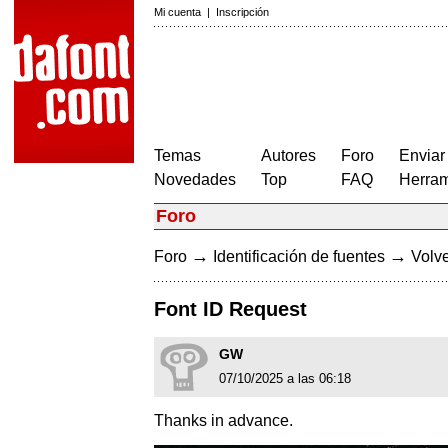
Mi cuenta
|
Inscripción
Temas
Autores
Foro
Enviar
Novedades
Top
FAQ
Herram
Foro
→
→
Foro
Identificación de fuentes
Volve
Font ID Request
GW
07/10/2025 a las 06:18
Thanks in advance.