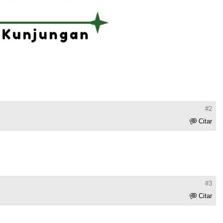
#2
Citar
#3
Citar