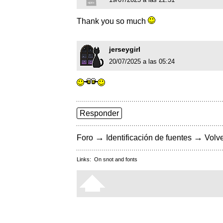
Thank you so much
jerseygirl
20/07/2025 a las 05:24
Responder
→
→
Foro
Identificación de fuentes
Volve
Links:
On snot and fonts