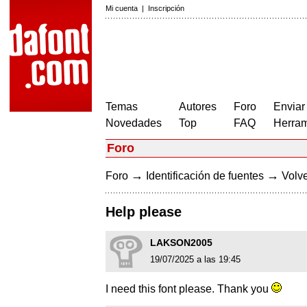
Mi cuenta
|
Inscripción
Temas
Autores
Foro
Enviar
Novedades
Top
FAQ
Herram
Foro
→
→
Foro
Identificación de fuentes
Volve
Help please
LAKSON2005
19/07/2025 a las 19:45
I need this font please. Thank you