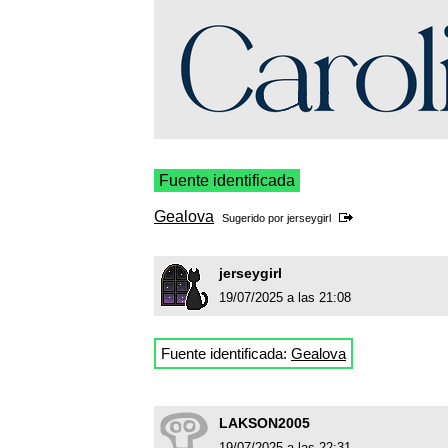
Fuente identificada
Gealova
Sugerido por
jerseygirl
jerseygirl
19/07/2025 a las 21:08
Fuente identificada:
Gealova
LAKSON2005
19/07/2025 a las 22:31