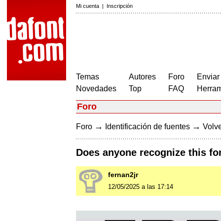
Mi cuenta
|
Inscripción
Temas
Autores
Foro
Enviar
Novedades
Top
FAQ
Herram
Foro
→
→
Foro
Identificación de fuentes
Volve
Does anyone recognize this fo
fernan2jr
12/05/2025 a las 17:14