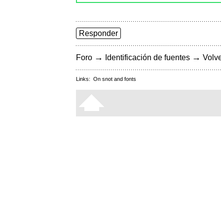
Responder
→
→
Foro
Identificación de fuentes
Volve
Links:
On snot and fonts