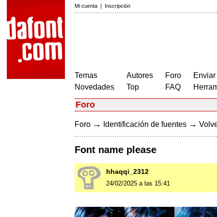
Mi cuenta
|
Inscripción
Temas
Autores
Foro
Enviar
Novedades
Top
FAQ
Herram
Foro
→
→
Foro
Identificación de fuentes
Volve
Font name please
hhaqqi_2312
24/02/2025 a las 15:41