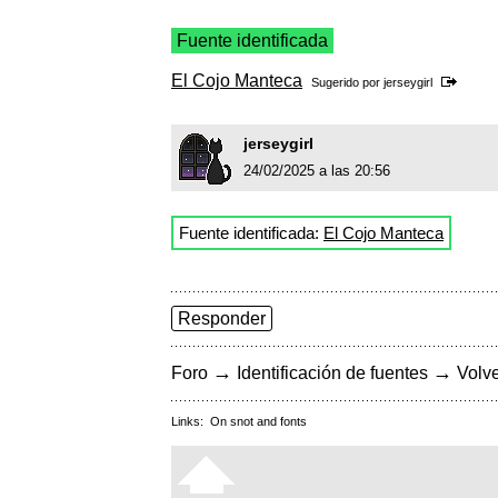
Fuente identificada
El Cojo Manteca
Sugerido por
jerseygirl
jerseygirl
24/02/2025 a las 20:56
Fuente identificada:
El Cojo Manteca
Responder
→
→
Foro
Identificación de fuentes
Volve
Links:
On snot and fonts