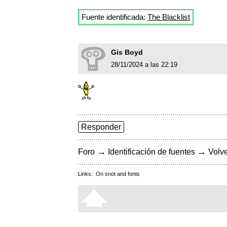
Fuente identificada:
The Blacklist
Gis Boyd
28/11/2024 a las 22:19
Responder
→
→
Foro
Identificación de fuentes
Volve
Links:
On snot and fonts