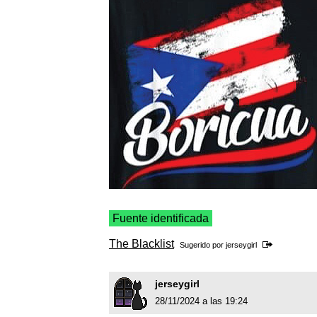
Fuente identificada
The Blacklist
Sugerido por
jerseygirl
jerseygirl
28/11/2024 a las 19:24