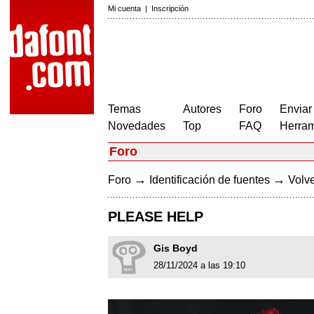
Mi cuenta
|
Inscripción
Temas
Autores
Foro
Enviar
Novedades
Top
FAQ
Herram
Foro
→
→
Foro
Identificación de fuentes
Volve
PLEASE HELP
Gis Boyd
28/11/2024 a las 19:10