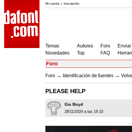
Mi cuenta
|
Inscripción
Temas
Autores
Foro
Enviar
Novedades
Top
FAQ
Herram
Foro
→
→
Foro
Identificación de fuentes
Volve
PLEASE HELP
Gis Boyd
28/11/2024 a las 19:10