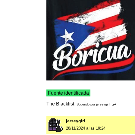
Fuente identificada
The Blacklist
Sugerido por
jerseygirl
jerseygirl
28/11/2024 a las 19:24