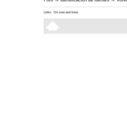
Links:
On snot and fonts