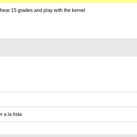
hear 15 grades and play with the kernel
r a la lista