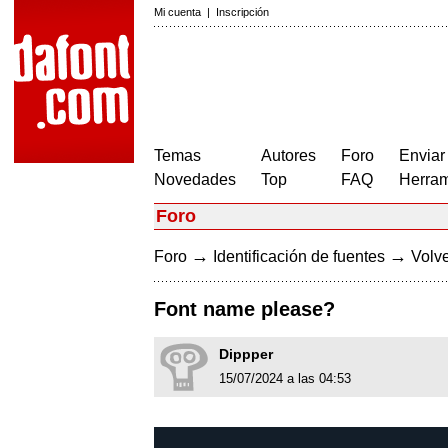
Mi cuenta
|
Inscripción
Temas
Autores
Foro
Enviar
Novedades
Top
FAQ
Herram
Foro
→
→
Foro
Identificación de fuentes
Volve
Font name please?
Dippper
15/07/2024 a las 04:53