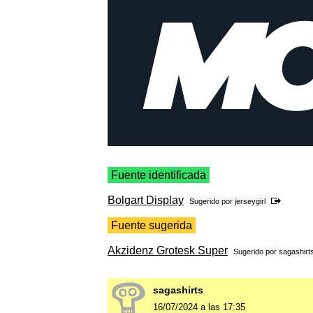
Fuente identificada
Bolgart Display
Sugerido por
jerseygirl
Fuente sugerida
Akzidenz Grotesk Super
Sugerido por
sagashirt
sagashirts
16/07/2024 a las 17:35