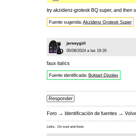
try akzidenz-grotesk BQ super, and then s
Fuente sugerida:
Akzidenz Grotesk Super
jerseygirl
05/08/2024 a las 19:26
faux italics
Fuente identificada:
Bolgart Display
Responder
→
→
Foro
Identificación de fuentes
Volve
Links:
On snot and fonts