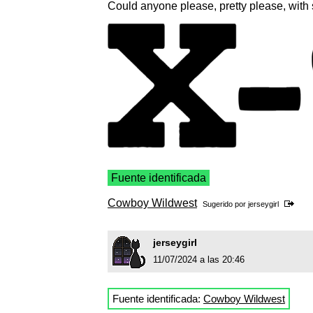
Could anyone please, pretty please, with su
Fuente identificada
Cowboy Wildwest
Sugerido por
jerseygirl
jerseygirl
11/07/2024 a las 20:46
Fuente identificada:
Cowboy Wildwest