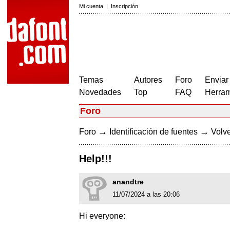
Mi cuenta
|
Inscripción
Temas
Autores
Foro
Enviar
Novedades
Top
FAQ
Herram
Foro
→
→
Foro
Identificación de fuentes
Volve
Help!!!
anandtre
11/07/2024 a las 20:06
Hi everyone: