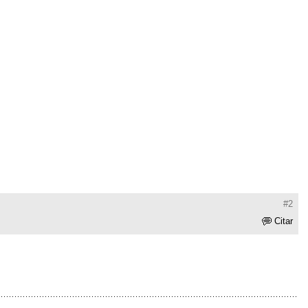
#2
Citar