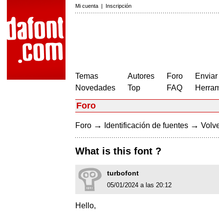
Mi cuenta
|
Inscripción
Temas
Autores
Foro
Enviar
Novedades
Top
FAQ
Herram
Foro
→
→
Foro
Identificación de fuentes
Volve
What is this font ?
turbofont
05/01/2024 a las 20:12
Hello,