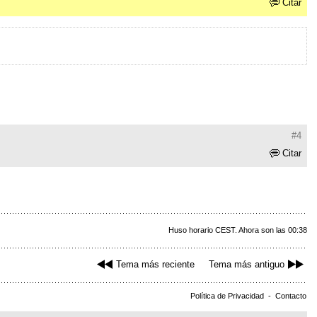
Citar
#4
Citar
Huso horario CEST. Ahora son las 00:38
Tema más reciente
Tema más antiguo
Política de Privacidad
-
Contacto