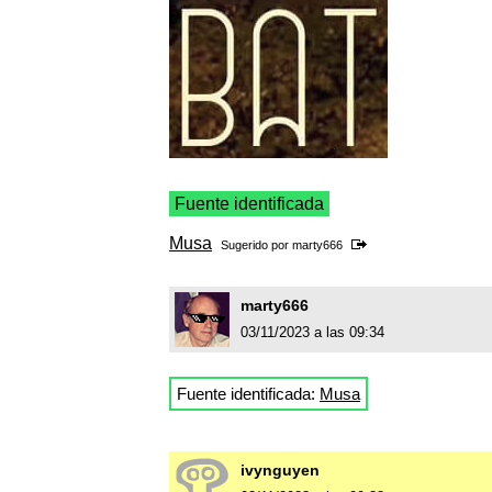
Fuente identificada
Musa
Sugerido por
marty666
marty666
03/11/2023 a las 09:34
Fuente identificada:
Musa
ivynguyen