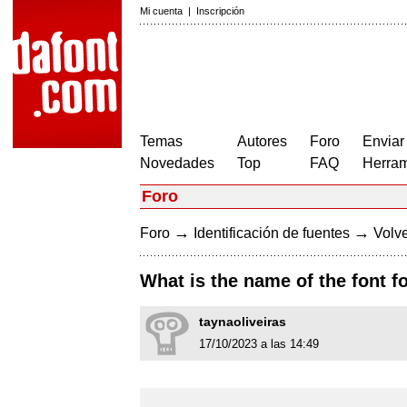
Mi cuenta
|
Inscripción
Temas
Autores
Foro
Enviar
Novedades
Top
FAQ
Herram
Foro
→
→
Foro
Identificación de fuentes
Volve
What is the name of the font fo
taynaoliveiras
17/10/2023 a las 14:49