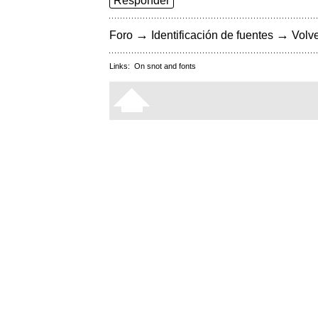
Responder
→
→
Foro
Identificación de fuentes
Volve
Links:
On snot and fonts