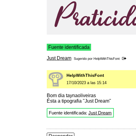
Fuente identificada
Just Dream
Sugerido por
HelpWithThisFont
HelpWithThisFont
17/10/2023 a las 15:14
Bom dia taynaoliveiras
Ésta a tipografia "Just Dream"
Fuente identificada:
Just Dream