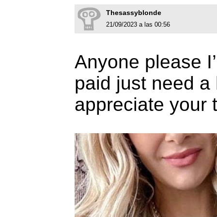
Thesassyblonde
21/09/2023 a las 00:56
Anyone please I’d
paid just need a 
appreciate your t