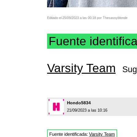
Editado el 25/09/2023 a las 00:18 por Thesassyblonde
Fuente identific
Varsity Team
Sug
Hondo5834
21/09/2023 a las 10:16
Fuente identificada:
Varsity Team