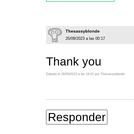
Thesassyblonde
25/09/2023 a las 00:17
Thank you
Editado el 26/09/2023 a las 19:02 por Thesassyblonde
Responder