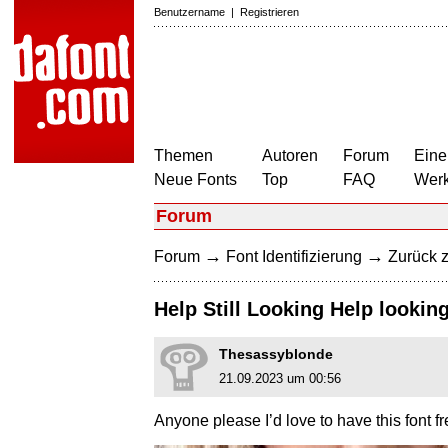
Benutzername
|
Registrieren
Themen
Autoren
Forum
Eine
Neue Fonts
Top
FAQ
Wer
Forum
→
→
Forum
Font Identifizierung
Zurück z
Help Still Looking Help looking 
Thesassyblonde
21.09.2023 um 00:56
Anyone please I’d love to have this font fr