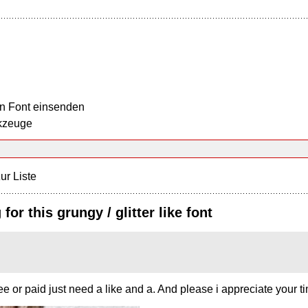
n Font einsenden
kzeuge
ur Liste
for this grungy / glitter like font
ee or paid just need a like and a. And please i appreciate your ti