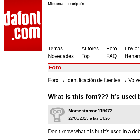
Mi cuenta
|
Inscripción
Temas
Autores
Foro
Enviar
Novedades
Top
FAQ
Herram
Foro
→
→
Foro
Identificación de fuentes
Volve
What is this font??? It’s used 
Momentomori119472
22/08/2023 a las 14:26
Don’t know what it is but it’s used in a de