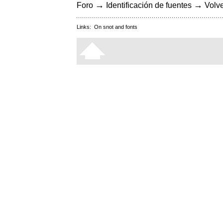
→
→
Foro
Identificación de fuentes
Volve
Links:
On snot and fonts