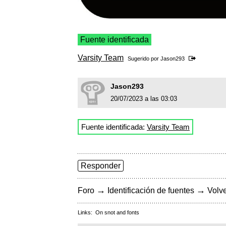
Fuente identificada
Varsity Team
Sugerido por
Jason293
Jason293
20/07/2023 a las 03:03
Fuente identificada:
Varsity Team
Responder
→
→
Foro
Identificación de fuentes
Volve
Links:
On snot and fonts