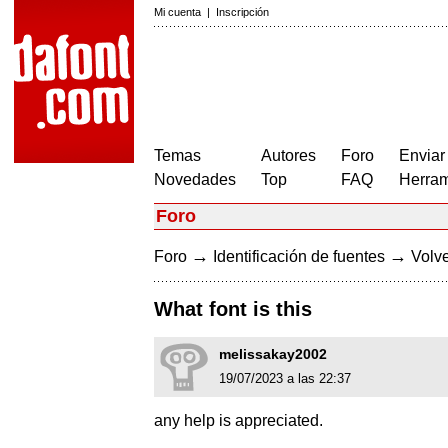
Mi cuenta
|
Inscripción
Temas
Autores
Foro
Enviar
Novedades
Top
FAQ
Herram
Foro
→
→
Foro
Identificación de fuentes
Volve
What font is this
melissakay2002
19/07/2023 a las 22:37
any help is appreciated.