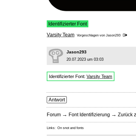
Identifizierter Font
Varsity Team
Vorgeschlagen von
Jason293
Jason293
20.07.2023 um 03:03
Identifizierter Font:
Varsity Team
Antwort
→
→
Forum
Font Identifizierung
Zurück z
Links:
On snot and fonts