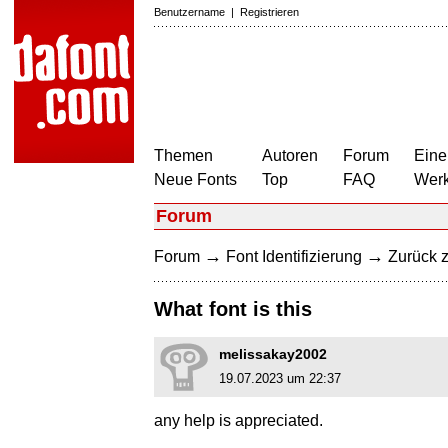
Benutzername
|
Registrieren
Themen
Autoren
Forum
Eine
Neue Fonts
Top
FAQ
Wer
Forum
→
→
Forum
Font Identifizierung
Zurück z
What font is this
melissakay2002
19.07.2023 um 22:37
any help is appreciated.