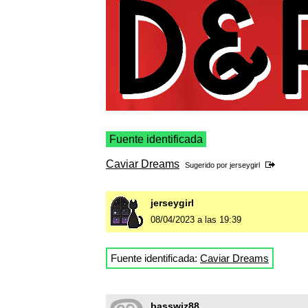
Fuente identificada
Caviar Dreams
Sugerido por
jerseygirl
jerseygirl
08/04/2023 a las 19:39
Fuente identificada:
Caviar Dreams
basswiz88