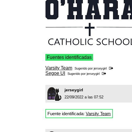
Fuentes identificadas
Varsity Team
Sugerido por
jerseygirl
Segoe UI
Sugerido por
jerseygirl
jerseygirl
22/09/2022 a las 07:52
Fuente identificada:
Varsity Team