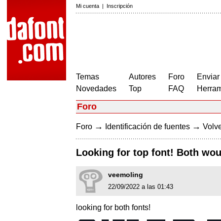
Mi cuenta
|
Inscripción
Temas
Autores
Foro
Enviar
Novedades
Top
FAQ
Herram
Foro
→
→
Foro
Identificación de fuentes
Volve
Looking for top font! Both wou
veemoling
22/09/2022 a las 01:43
looking for both fonts!