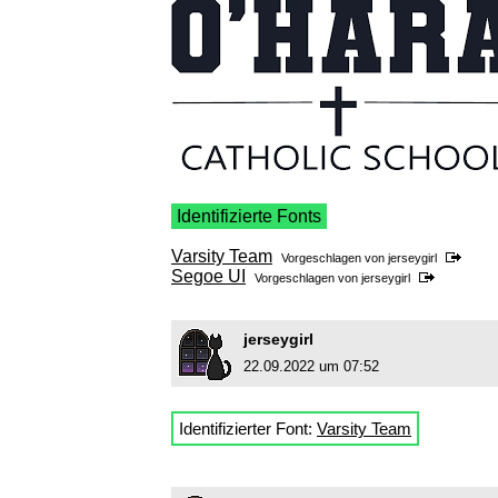
Identifizierte Fonts
Varsity Team
Vorgeschlagen von
jerseygirl
Segoe UI
Vorgeschlagen von
jerseygirl
jerseygirl
22.09.2022 um 07:52
Identifizierter Font:
Varsity Team