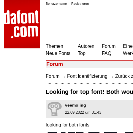
Benutzername
|
Registrieren
Themen
Autoren
Forum
Eine
Neue Fonts
Top
FAQ
Wer
Forum
→
→
Forum
Font Identifizierung
Zurück z
Looking for top font! Both wou
veemoling
22.09.2022 um 01:43
looking for both fonts!