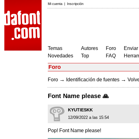
Mi cuenta
|
Inscripción
Temas
Autores
Foro
Enviar
Novedades
Top
FAQ
Herram
Foro
→
→
Foro
Identificación de fuentes
Volve
Font Name please 🙏
KYUTIESKK
12/09/2022 a las 15:54
Pop! Font Name please!