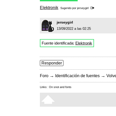
Elektronik
Sugerido por
jerseygirl
jerseygirl
13/09/2022 a las 02:25
Fuente identificada:
Elektronik
Responder
→
→
Foro
Identificación de fuentes
Volve
Links:
On snot and fonts