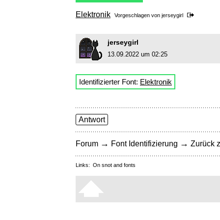
Elektronik
Vorgeschlagen von
jerseygirl
jerseygirl
13.09.2022 um 02:25
Identifizierter Font:
Elektronik
Antwort
→
→
Forum
Font Identifizierung
Zurück z
Links:
On snot and fonts