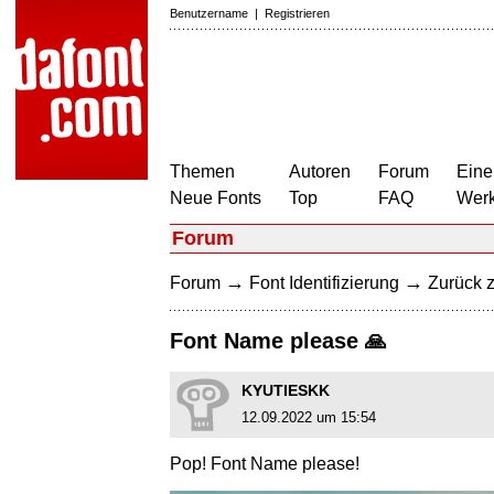
Benutzername
|
Registrieren
Themen
Autoren
Forum
Eine
Neue Fonts
Top
FAQ
Wer
Forum
→
→
Forum
Font Identifizierung
Zurück z
Font Name please 🙏
KYUTIESKK
12.09.2022 um 15:54
Pop! Font Name please!