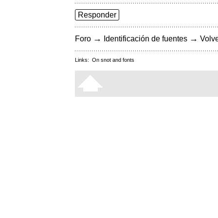
Responder
→
→
Foro
Identificación de fuentes
Volve
Links:
On snot and fonts