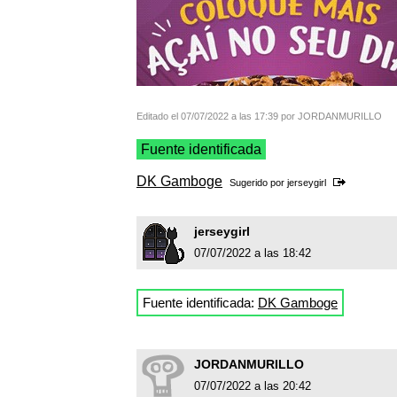
Editado el 07/07/2022 a las 17:39 por JORDANMURILLO
Fuente identificada
DK Gamboge
Sugerido por
jerseygirl
jerseygirl
07/07/2022 a las 18:42
Fuente identificada:
DK Gamboge
JORDANMURILLO
07/07/2022 a las 20:42