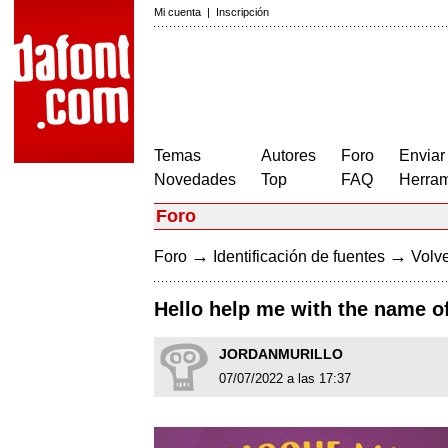
Mi cuenta
|
Inscripción
Temas
Autores
Foro
Enviar
Novedades
Top
FAQ
Herram
Foro
→
→
Foro
Identificación de fuentes
Volve
Hello help me with the name of
JORDANMURILLO
07/07/2022 a las 17:37