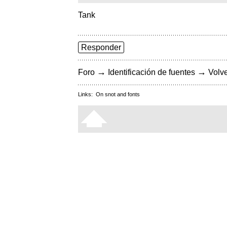
Tank
Responder
→
→
Foro
Identificación de fuentes
Volve
Links:
On snot and fonts