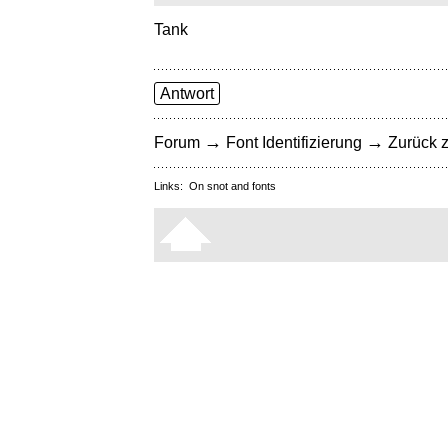
Tank
Antwort
→
→
Forum
Font Identifizierung
Zurück z
Links:
On snot and fonts