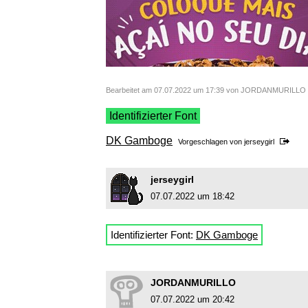
Bearbeitet am 07.07.2022 um 17:39 von JORDANMURILLO
Identifizierter Font
DK Gamboge
Vorgeschlagen von
jerseygirl
jerseygirl
07.07.2022 um 18:42
Identifizierter Font:
DK Gamboge
JORDANMURILLO
07.07.2022 um 20:42