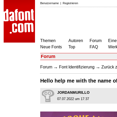
Benutzername
|
Registrieren
Themen
Autoren
Forum
Eine
Neue Fonts
Top
FAQ
Wer
Forum
→
→
Forum
Font Identifizierung
Zurück z
Hello help me with the name of
JORDANMURILLO
07.07.2022 um 17:37