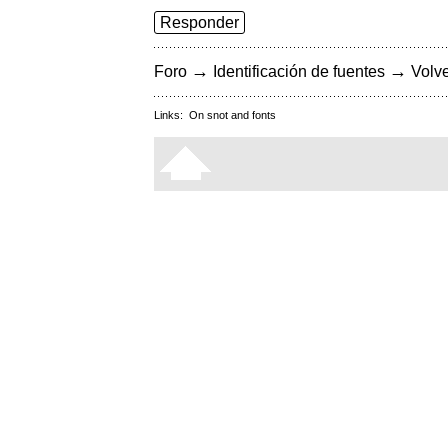
Responder
→
→
Foro
Identificación de fuentes
Volve
Links:
On snot and fonts