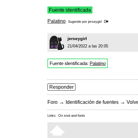
Fuente identificada
Palatino
Sugerido por
jerseygirl
jerseygirl
21/04/2022 a las 20:05
Fuente identificada:
Palatino
Responder
→
→
Foro
Identificación de fuentes
Volve
Links:
On snot and fonts