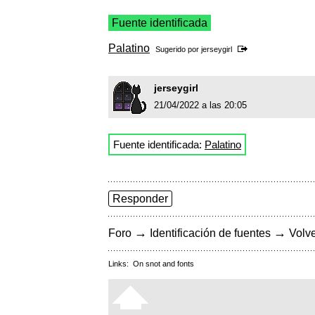
Fuente identificada
Palatino
Sugerido por
jerseygirl
jerseygirl
21/04/2022 a las 20:05
Fuente identificada:
Palatino
Responder
→
→
Foro
Identificación de fuentes
Volve
Links:
On snot and fonts