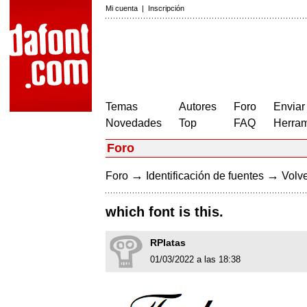
Mi cuenta
|
Inscripción
Temas
Autores
Foro
Enviar
Novedades
Top
FAQ
Herram
Foro
→
→
Foro
Identificación de fuentes
Volve
which font is this.
RPlatas
01/03/2022 a las 18:38