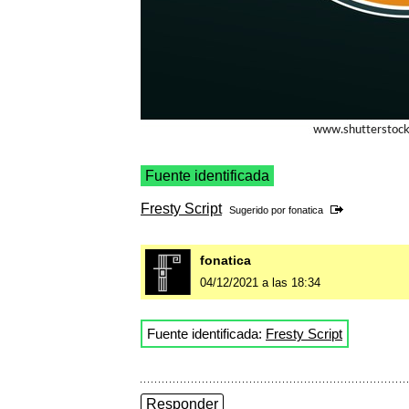
Fuente identificada
Fresty Script
Sugerido por
fonatica
fonatica
04/12/2021 a las 18:34
Fuente identificada:
Fresty Script
Responder