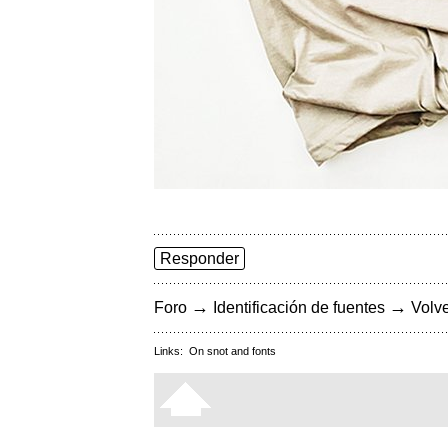
Responder
→
→
Foro
Identificación de fuentes
Volve
Links:
On snot and fonts