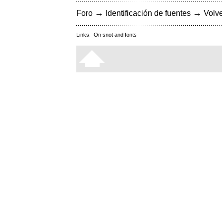
→
→
Foro
Identificación de fuentes
Volve
Links:
On snot and fonts