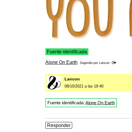
Fuente identificada
Alone On Earth
Sugerido por
Lancon
Lancon
08/10/2021 a las 18:40
Fuente identificada:
Alone On Earth
Responder