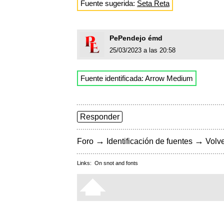
Fuente sugerida:
Seta Reta
PePendejo émd
25/03/2023 a las 20:58
Fuente identificada: Arrow Medium
Responder
→
→
Foro
Identificación de fuentes
Volve
Links:
On snot and fonts