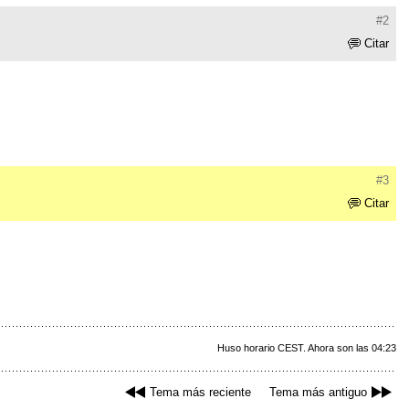
#2
Citar
#3
Citar
Huso horario CEST. Ahora son las 04:23
Tema más reciente
Tema más antiguo