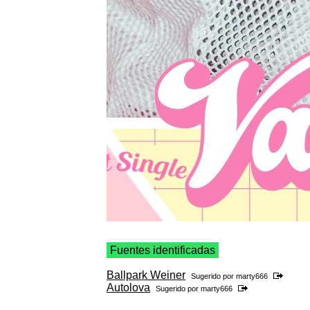
Fuentes identificadas
Ballpark Weiner
Sugerido por
marty666
Autolova
Sugerido por
marty666