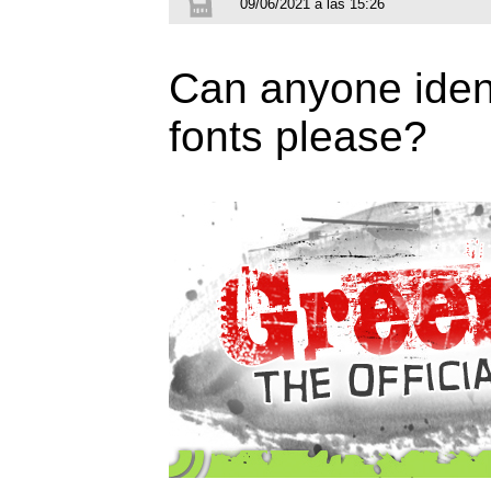
09/06/2021 a las 15:26
Can anyone ident
fonts please?