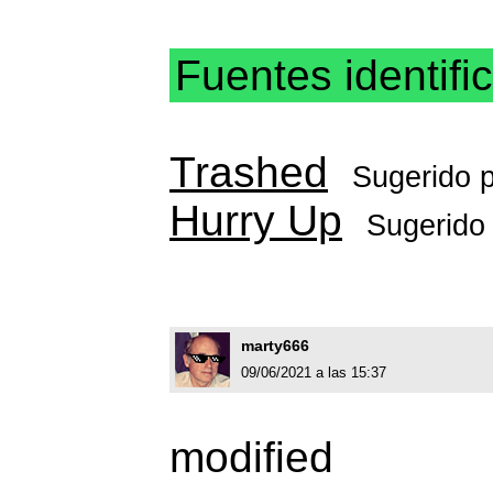
Fuentes identifi
Trashed
Sugerido 
Hurry Up
Sugerido
marty666
09/06/2021 a las 15:37
modified