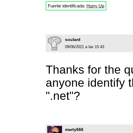
Fuente identificada:
Hurry Up
soulard
09/06/2021 a las 15:43
Thanks for the 
anyone identify 
".net"?
marty666