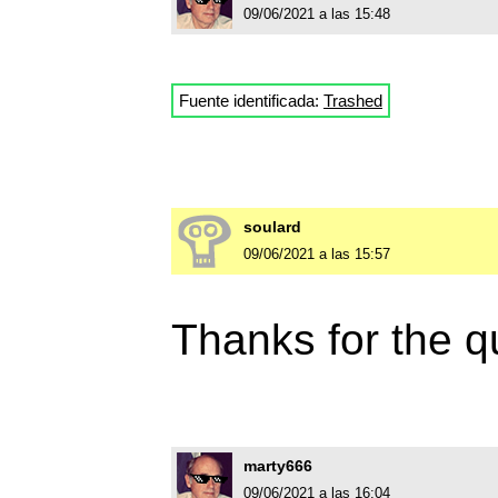
09/06/2021 a las 15:48
Fuente identificada:
Trashed
soulard
09/06/2021 a las 15:57
Thanks for the q
marty666
09/06/2021 a las 16:04