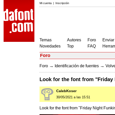
Mi cuenta
|
Inscripción
Temas
Autores
Foro
Enviar
Novedades
Top
FAQ
Herram
Foro
→
→
Foro
Identificación de fuentes
Volve
Look for the font from "Friday 
CalebKoser
30/05/2021 a las 15:51
Look for the font from "Friday Night Funkin