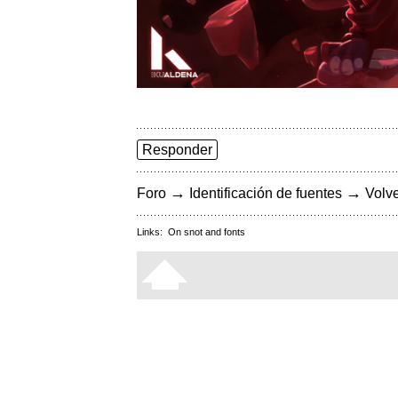
Responder
→
→
Foro
Identificación de fuentes
Volve
Links:
On snot and fonts